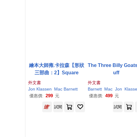
繪本大師雍.卡拉森【形狀
The Three Billy Goat
三部曲：2】Square
uff
外文書
外文書
Jon Klassen
Mac
Barnett
Barnett
Mac
Jon
Klass
299
499
優惠價:
元
優惠價:
元
試閱
試閱