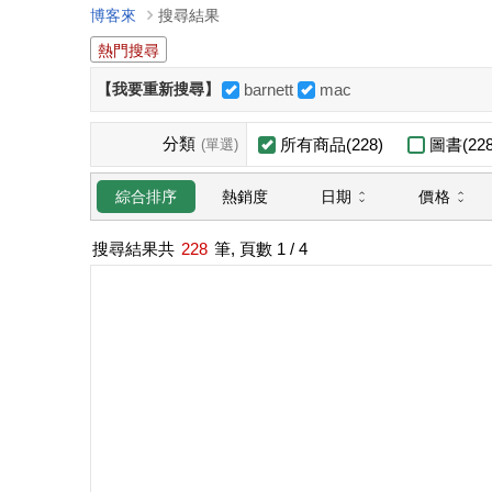
博客來
搜尋結果
熱門搜尋
【我要重新搜尋】
barnett
mac
分類
所有商品(228)
圖書(228
(單選)
日期
價格
綜合排序
熱銷度
搜尋結果共
228
筆, 頁數
1
/ 4