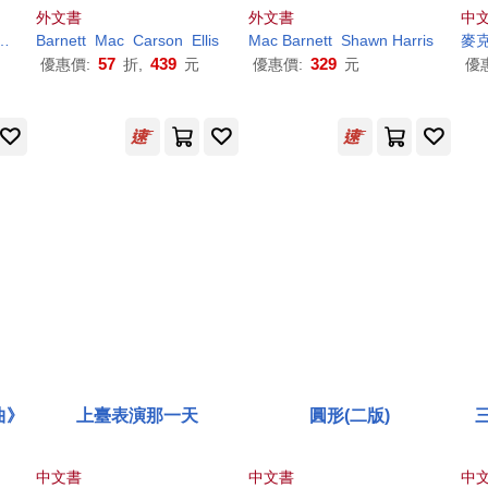
外文書
外文書
中
Barnett
Mac
Carson
Ellis
Mac
Barnett
Shawn Harris
麥克
57
439
329
優惠價:
折,
元
優惠價:
元
優
曲》
上臺表演那一天
圓形(二版)
中文書
中文書
中