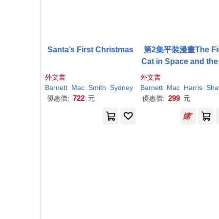
Santa’s First Christmas
第2集平裝漫畫The Fir
Cat in Space and the
up of Doom(7歲以
外文書
外文書
讀)
Barnett
Mac
Smith
Sydney
Barnett
Mac
Harris
Sha
722
299
優惠價:
元
優惠價:
元