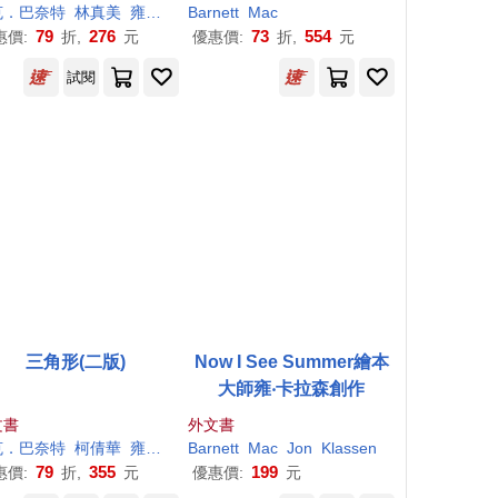
克．巴奈特
林真美
雍．卡拉森（Jon Klassen）
Barnett
Mac
79
276
73
554
惠價:
折,
元
優惠價:
折,
元
試閱
三角形(二版)
Now I See Summer繪本
大師雍‧卡拉森創作
文書
外文書
克．巴奈特
柯倩華
雍．卡拉森（Jon Klassen）
Barnett
Mac
Jon
Klassen
79
355
199
惠價:
折,
元
優惠價:
元