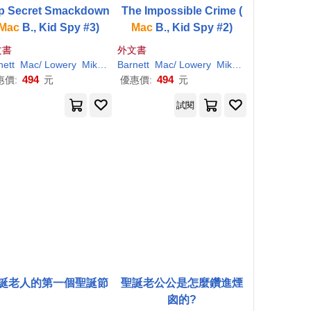
p Secret Smackdown
The Impossible Crime (
Mac
B., Kid Spy #3)
Mac
B., Kid Spy #2)
文書
外文書
nett
Mac
/ Lowery
Mike (ILT)
Barnett
Mac
/ Lowery
Mike (ILT)
494
494
惠價:
元
優惠價:
元
試閱
誕老人的第一個聖誕節
聖誕老公公是怎麼鑽進煙
囪的?