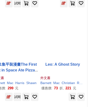
試閱
1集平裝漫畫The First
Leo: A Ghost Story
 in Space Ate Pizza(7
歲以上適讀)
文書
外文書
nett
Mac
Harris
Shawn
Barnett
Mac
Christian
Robinson
299
73
221
惠價:
元
優惠價:
折,
元
試閱