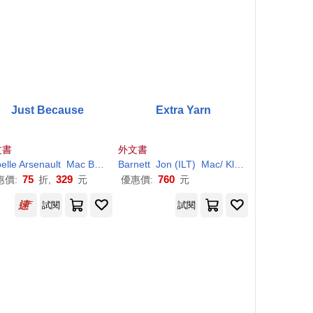
Just Because
Extra Yarn
文書
外文書
elle Arsenault
Mac
Barnett
Barnett
Jon (ILT)
Mac
/ Klassen
75
329
760
惠價:
折,
元
優惠價:
元
試閱
試閱