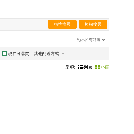
精準搜尋
模糊搜尋
顯示所有篩選
其他配送方式
現在可購買
呈現:
列表
小圖