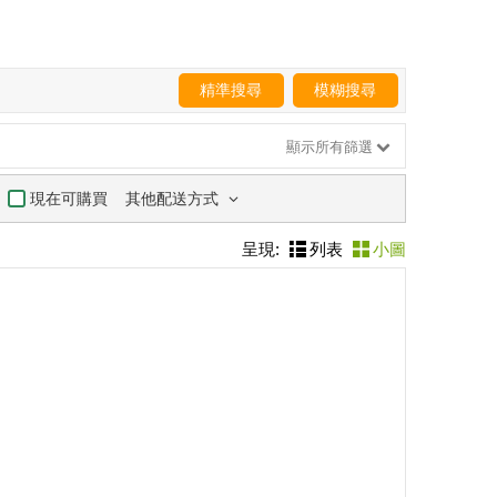
精準搜尋
模糊搜尋
顯示所有篩選
其他配送方式
現在可購買
呈現:
列表
小圖