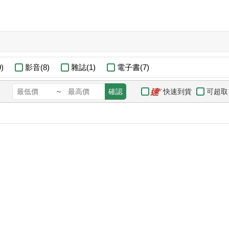
)
影音(8)
雜誌(1)
電子書(7)
快速到貨
可超取
~
確認