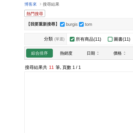
博客來
搜尋結果
熱門搜尋
【我要重新搜尋】
burgis
tom
分類
所有商品(11)
圖書(11)
(單選)
日期
價格
綜合排序
熱銷度
搜尋結果共
11
筆, 頁數
1
/ 1