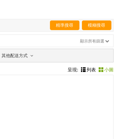
精準搜尋
模糊搜尋
顯示所有篩選
其他配送方式
呈現:
列表
小圖