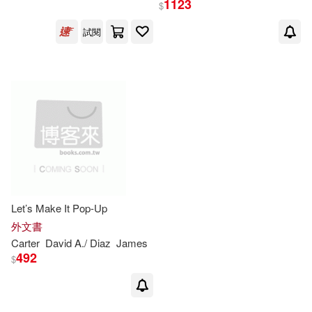
1123
$
出版社
(可複選)
試閱
Ingram(2)
Simon & Schuster(1)
配送方式
(可複選)
可超商取貨(3)
可海外宅配(3)
Let’s Make It Pop-Up
外文書
Carter
David
A
./
Diaz
James
可港澳店取(2)
492
$
可新加坡店取(2)