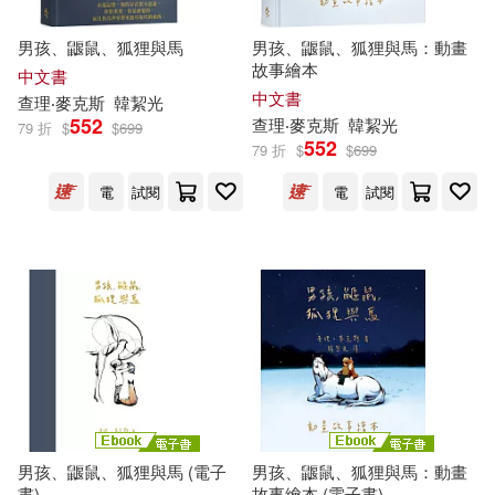
男孩、鼴鼠、狐狸與馬
男孩、鼴鼠、狐狸與馬：動畫
故事繪本
中文書
中文書
查理‧麥克斯
韓絜光
552
查理‧麥克斯
韓絜光
79 折
$
$
699
552
79 折
$
$
699
電
試閱
電
試閱
男孩、鼴鼠、狐狸與馬 (電子
男孩、鼴鼠、狐狸與馬：動畫
書)
故事繪本 (電子書)