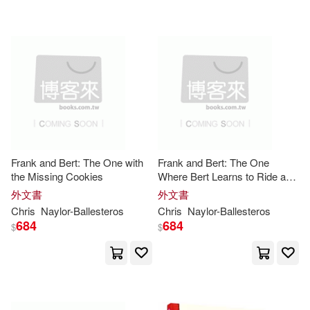
Bloomsbury Publishing(1)
配送方式
(可複選)
可超商取貨(31)
可海外宅配(31)
Frank and Bert: The One with
Frank and Bert: The One
the Missing Cookies
Where Bert Learns to Ride a
Bike
可港澳店取(19)
外文書
外文書
Chris
Naylor-Ballesteros
Chris
Naylor-Ballesteros
684
684
$
$
可新加坡店取(19)
可菲律賓店取(19)