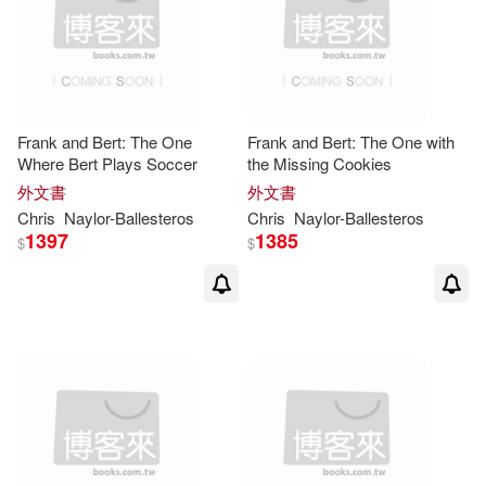
Frank and Bert: The One
Frank and Bert: The One with
Where Bert Plays Soccer
the Missing Cookies
外文書
外文書
Chris
Naylor-Ballesteros
Chris
Naylor-Ballesteros
1397
1385
$
$