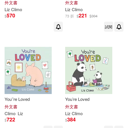
外文書
外文書
Liz
Climo
Liz
Climo
570
221
$
73 折
$
$
304
試閱
You’’re Loved
You’re Loved
外文書
外文書
Climo
Liz
Liz
Climo
722
384
$
$