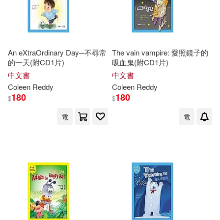
An eXtraOrdinary Day─不尋常
The vain vampire: 愛照鏡子的
的一天(附CD1片)
吸血鬼(附CD1片)
中文書
中文書
Coleen
Reddy
Coleen
Reddy
180
180
$
$
電
電