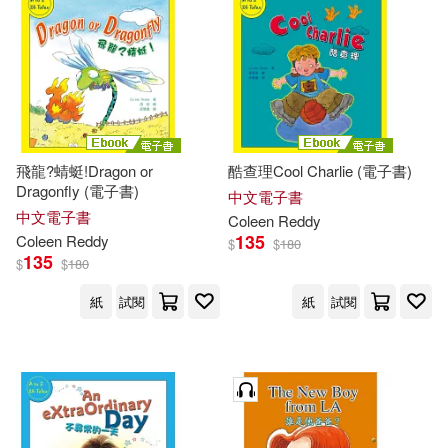
飛龍?蜻蜓!Dragon or
酷查理Cool Charlie (電子書)
Dragonfly (電子書)
中文電子書
中文電子書
Coleen
Reddy
135
Coleen
Reddy
$
$
180
135
$
$
180
紙
試閱
紙
試閱