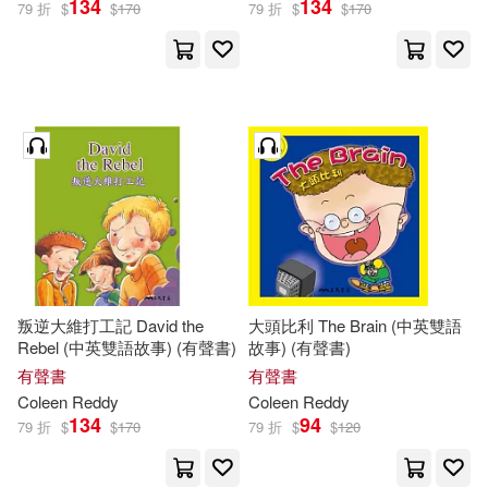
134
134
79 折
$
$
170
79 折
$
$
170
叛逆大維打工記 David the
大頭比利 The Brain (中英雙語
Rebel (中英雙語故事) (有聲書)
故事) (有聲書)
有聲書
有聲書
Coleen
Reddy
Coleen
Reddy
134
94
79 折
$
$
170
79 折
$
$
120