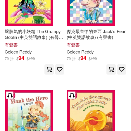
壞脾氣的小妖精 The Grumpy
傑克最害怕的東西 Jack’s Fear
Goblin (中英雙語故事) (有聲
(中英雙語故事) (有聲書)
書)
有聲書
有聲書
Coleen
Reddy
Coleen
Reddy
94
94
79 折
$
$
120
79 折
$
$
120