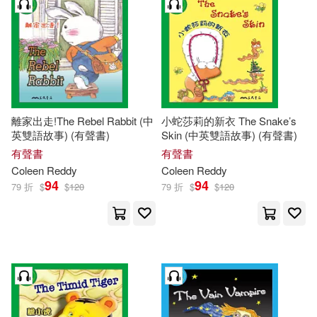
離家出走!The Rebel Rabbit (中
小蛇莎莉的新衣 The Snake’s
英雙語故事) (有聲書)
Skin (中英雙語故事) (有聲書)
有聲書
有聲書
Coleen
Reddy
Coleen
Reddy
94
94
79 折
$
$
120
79 折
$
$
120