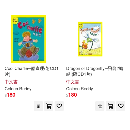
Cool Charlie─酷查理(附CD1
Dragon or Dragonfly─飛龍?蜻
片)
蜓!(附CD1片)
中文書
中文書
Coleen
Reddy
Coleen
Reddy
180
180
$
$
電
電