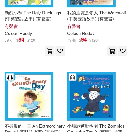
新醜小鴨 The Ugly Ducklings
我的朋友是狼人 The Werewolf
(中英雙語故事) (有聲書)
(中英雙語故事) (有聲書)
有聲書
有聲書
Coleen
Reddy
Coleen
Reddy
94
94
79 折
$
$
120
79 折
$
$
120
不尋常的一天 An Extraordinary
小殭屍逛動物園 The Zombies
Day (中英雙語故事) (有聲書)
Go to the Zoo (中英雙語故事)