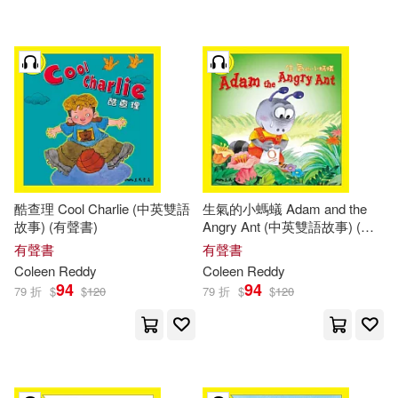
酷查理 Cool Charlie (中英雙語
生氣的小螞蟻 Adam and the
故事) (有聲書)
Angry Ant (中英雙語故事) (有
聲書)
有聲書
有聲書
Coleen
Reddy
Coleen
Reddy
94
94
79 折
$
$
120
79 折
$
$
120