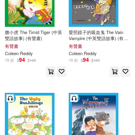
膽小虎 The Timid Tiger (中英
愛照鏡子的吸血鬼 The Vain
雙語故事) (有聲書)
Vampire (中英雙語故事) (有聲
書)
有聲書
有聲書
Coleen
Reddy
Coleen
Reddy
94
94
79 折
$
$
120
79 折
$
$
120