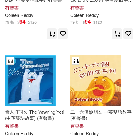
(有聲書)
有聲書
有聲書
Coleen
Reddy
Coleen
Reddy
94
94
79 折
$
$
120
79 折
$
$
120
雪人打呵欠 The Yawning Yeti
二十六個妙朋友 中英雙語故事
(中英雙語故事) (有聲書)
(有聲書)
有聲書
有聲書
Coleen
Reddy
Coleen
Reddy