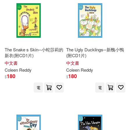
The Snake s Skin─小蛇莎莉的
The Ugly Ducklings─新醜小鴨
新衣(附CD1片)
(附CD1片)
中文書
中文書
Coleen
Reddy
Coleen
Reddy
180
180
$
$
電
電