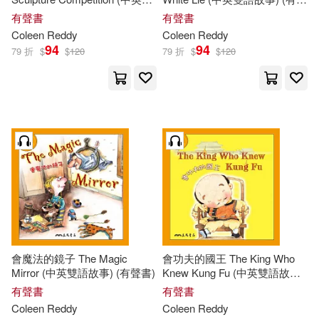
語故事) (有聲書)
書)
有聲書
有聲書
Coleen
Reddy
Coleen
Reddy
94
94
79 折
$
$
120
79 折
$
$
120
會魔法的鏡子 The Magic
會功夫的國王 The King Who
Mirror (中英雙語故事) (有聲書)
Knew Kung Fu (中英雙語故事)
(有聲書)
有聲書
有聲書
Coleen
Reddy
Coleen
Reddy