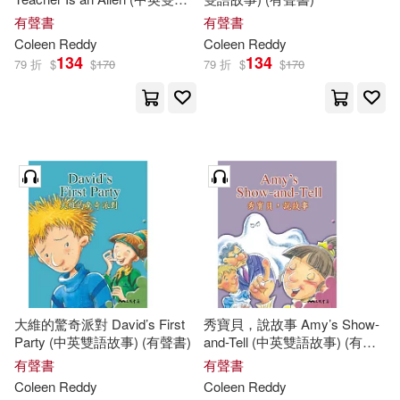
故事) (有聲書)
有聲書
有聲書
Coleen
Reddy
Coleen
Reddy
134
134
79 折
$
$
170
79 折
$
$
170
大維的驚奇派對 David’s First
秀寶貝，說故事 Amy’s Show-
Party (中英雙語故事) (有聲書)
and-Tell (中英雙語故事) (有聲
書)
有聲書
有聲書
Coleen
Reddy
Coleen
Reddy