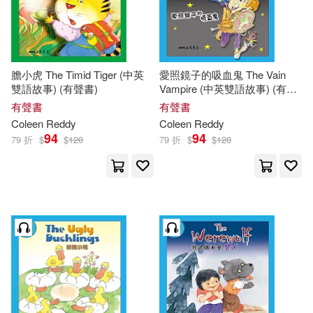
膽小虎 The Timid Tiger (中英
愛照鏡子的吸血鬼 The Vain
雙語故事) (有聲書)
Vampire (中英雙語故事) (有聲
書)
有聲書
有聲書
Coleen
Reddy
Coleen
Reddy
94
94
79 折
$
$
120
79 折
$
$
120