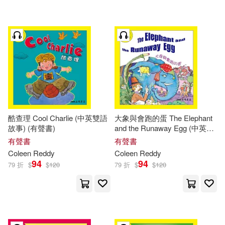
酷查理 Cool Charlie (中英雙語
大象與會跑的蛋 The Elephant
故事) (有聲書)
and the Runaway Egg (中英雙
語故事) (有聲書)
有聲書
有聲書
Coleen
Reddy
Coleen
Reddy
94
94
79 折
$
$
120
79 折
$
$
120