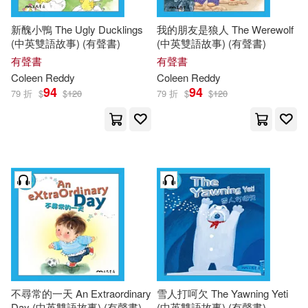
新醜小鴨 The Ugly Ducklings
我的朋友是狼人 The Werewolf
(中英雙語故事) (有聲書)
(中英雙語故事) (有聲書)
有聲書
有聲書
Coleen
Reddy
Coleen
Reddy
94
94
79 折
$
$
120
79 折
$
$
120
不尋常的一天 An Extraordinary
雪人打呵欠 The Yawning Yeti
Day (中英雙語故事) (有聲書)
(中英雙語故事) (有聲書)