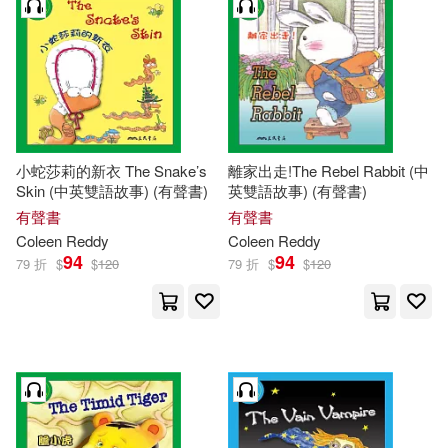
小蛇莎莉的新衣 The Snake’s
離家出走!The Rebel Rabbit (中
Skin (中英雙語故事) (有聲書)
英雙語故事) (有聲書)
有聲書
有聲書
Coleen
Reddy
Coleen
Reddy
94
94
79 折
$
$
120
79 折
$
$
120