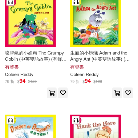
壞脾氣的小妖精 The Grumpy
生氣的小螞蟻 Adam and the
Goblin (中英雙語故事) (有聲
Angry Ant (中英雙語故事) (有
書)
聲書)
有聲書
有聲書
Coleen
Reddy
Coleen
Reddy
94
94
79 折
$
$
120
79 折
$
$
120