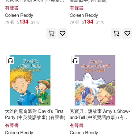
故事) (有聲書)
有聲書
有聲書
Coleen
Reddy
Coleen
Reddy
134
134
79 折
$
$
170
79 折
$
$
170
大維的驚奇派對 David’s First
秀寶貝，說故事 Amy’s Show-
Party (中英雙語故事) (有聲書)
and-Tell (中英雙語故事) (有聲
書)
有聲書
有聲書
Coleen
Reddy
Coleen
Reddy