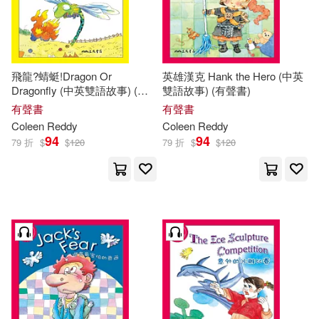
飛龍?蜻蜓!Dragon Or
英雄漢克 Hank the Hero (中英
Dragonfly (中英雙語故事) (有
雙語故事) (有聲書)
聲書)
有聲書
有聲書
Coleen
Reddy
Coleen
Reddy
94
94
79 折
$
$
120
79 折
$
$
120