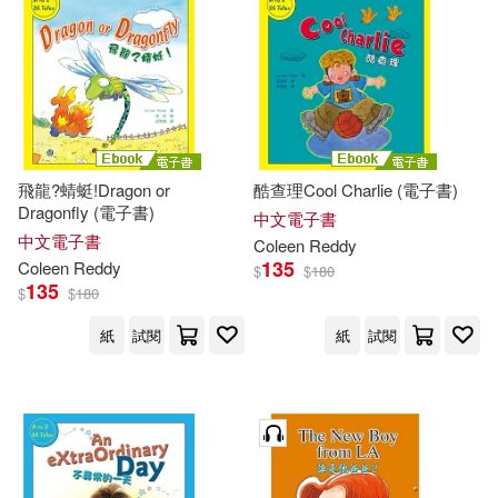
飛龍?蜻蜓!Dragon or
酷查理Cool Charlie (電子書)
Dragonfly (電子書)
中文電子書
中文電子書
Coleen
Reddy
135
Coleen
Reddy
$
$
180
135
$
$
180
紙
試閱
紙
試閱