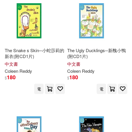
The Snake s Skin─小蛇莎莉的
The Ugly Ducklings─新醜小鴨
新衣(附CD1片)
(附CD1片)
中文書
中文書
Coleen
Reddy
Coleen
Reddy
180
180
$
$
電
電