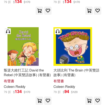
134
134
79 折
$
$
170
79 折
$
$
170
叛逆大維打工記 David the
大頭比利 The Brain (中英雙語
Rebel (中英雙語故事) (有聲書)
故事) (有聲書)
有聲書
有聲書
Coleen
Reddy
Coleen
Reddy
134
94
79 折
$
$
170
79 折
$
$
120