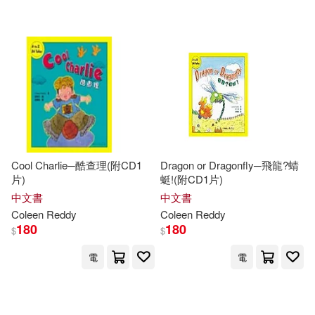
Cool Charlie─酷查理(附CD1
Dragon or Dragonfly─飛龍?蜻
片)
蜓!(附CD1片)
中文書
中文書
Coleen
Reddy
Coleen
Reddy
180
180
$
$
電
電