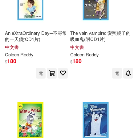
An eXtraOrdinary Day─不尋常
The vain vampire: 愛照鏡子的
的一天(附CD1片)
吸血鬼(附CD1片)
中文書
中文書
Coleen
Reddy
Coleen
Reddy
180
180
$
$
電
電