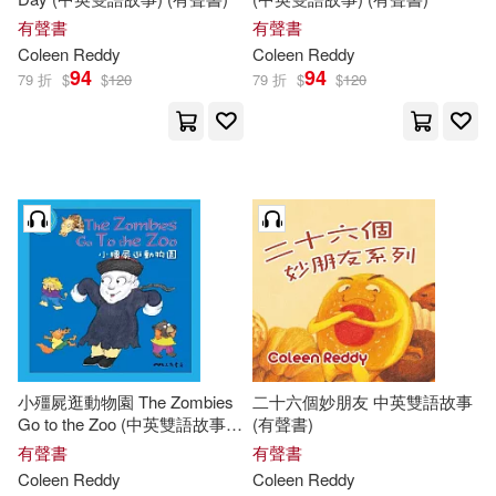
有聲書
有聲書
Coleen
Reddy
Coleen
Reddy
94
94
79 折
$
$
120
79 折
$
$
120
小殭屍逛動物園 The Zombies
二十六個妙朋友 中英雙語故事
Go to the Zoo (中英雙語故事)
(有聲書)
(有聲書)
有聲書
有聲書
Coleen
Reddy
Coleen
Reddy