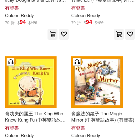
Jelly (中英雙語故事) (有聲書)
書)
有聲書
有聲書
Coleen
Reddy
Coleen
Reddy
94
94
79 折
$
$
120
79 折
$
$
120
會功夫的國王 The King Who
會魔法的鏡子 The Magic
Knew Kung Fu (中英雙語故事)
Mirror (中英雙語故事) (有聲書)
(有聲書)
有聲書
有聲書
Coleen
Reddy
Coleen
Reddy