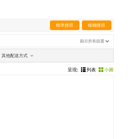
精準搜尋
模糊搜尋
顯示所有篩選
其他配送方式
呈現:
列表
小圖