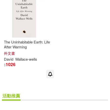
The Uninhabitable Earth: Life
After Warming
外文書
David
Wallace-wells
1026
$
活動推薦