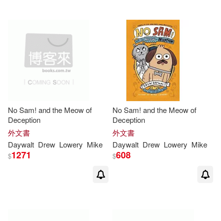
No Sam! and the Meow of
No Sam! and the Meow of
Deception
Deception
外文書
外文書
Daywalt
Drew
Lowery
Mike
Daywalt
Drew
Lowery
Mike
1271
608
$
$