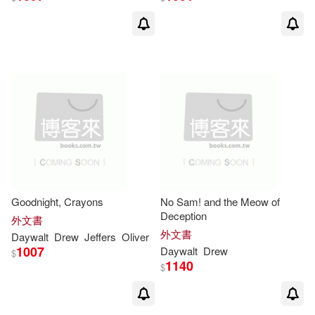
Goodnight, Crayons
No Sam! and the Meow of
Deception
外文書
外文書
Daywalt
Drew
Jeffers
Oliver
1007
Daywalt
Drew
$
1140
$