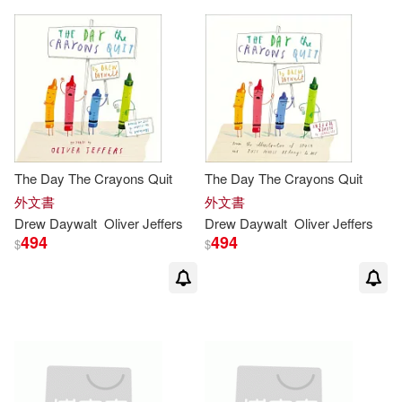
The Day The Crayons Quit
The Day The Crayons Quit
外文書
外文書
Drew
Daywalt
Oliver Jeffers
Drew
Daywalt
Oliver Jeffers
494
494
$
$