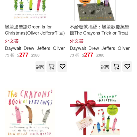
蠟筆過聖誕Green Is for
不給糖就搗蛋：蠟筆歡慶萬聖
Christmas(Oliver Jeffers作品)
節The Crayons Trick or Treat
外文書
外文書
Daywalt
Drew
Jeffers
Oliver
Daywalt
Drew
Jeffers
Oliver
277
277
73 折
$
$
380
73 折
$
$
380
試閱
試閱