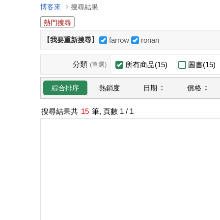
博客來
搜尋結果
熱門搜尋
【我要重新搜尋】
farrow
ronan
分類
所有商品(15)
圖書(15)
(單選)
日期
價格
綜合排序
熱銷度
搜尋結果共
15
筆, 頁數
1
/ 1