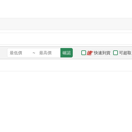
快速到貨
可超取
~
確認