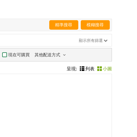
精準搜尋
模糊搜尋
顯示所有篩選
其他配送方式
現在可購買
呈現:
列表
小圖