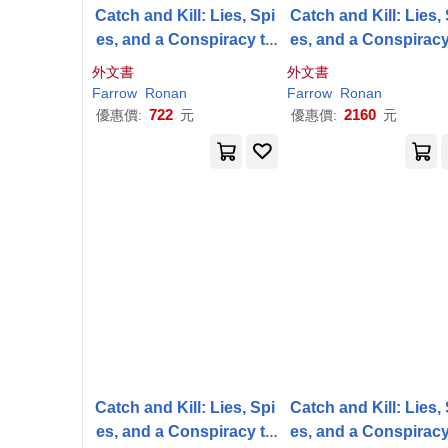
Catch and Kill: Lies, Spi
Catch and Kill: Lies,
es, and a Conspiracy to
es, and a Conspiracy
Protect Predators
Protect Predators
外文書
外文書
Farrow
Ronan
Farrow
Ronan
722
2160
優惠價:
元
優惠價:
元
Catch and Kill: Lies, Spi
Catch and Kill: Lies,
es, and a Conspiracy to
es, and a Conspiracy