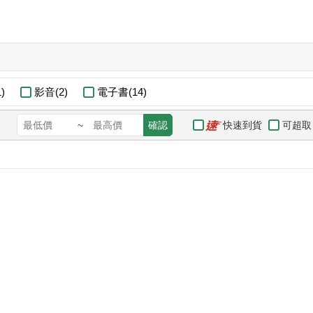
)
影音(2)
電子書(14)
快速到貨
可超取
~
確認