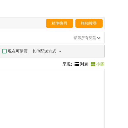
精準搜尋
模糊搜尋
顯示所有篩選
其他配送方式
現在可購買
呈現:
列表
小圖