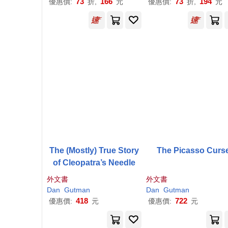
73
166
73
194
優惠價:
折,
元
優惠價:
折,
元
The (Mostly) True Story
The Picasso Curs
of Cleopatra’s Needle
外文書
外文書
Dan
Gutman
Dan
Gutman
418
722
優惠價:
元
優惠價:
元