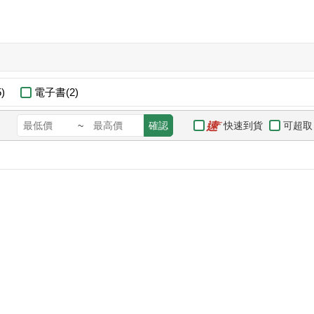
)
電子書(2)
快速到貨
可超取
~
確認