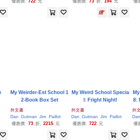
722
73
194
優惠價:
元
優惠價:
折,
元
優
e
My Weirder-Est School 1
My Weird School Specia
My
2-Book Box Set
l: Fright Night!
8:
外文書
外文書
外
Dan
Gutman
Jim
Paillot
Dan
Gutman
Jim
Paillot
Da
73
2215
722
優惠價:
折,
元
優惠價:
元
優