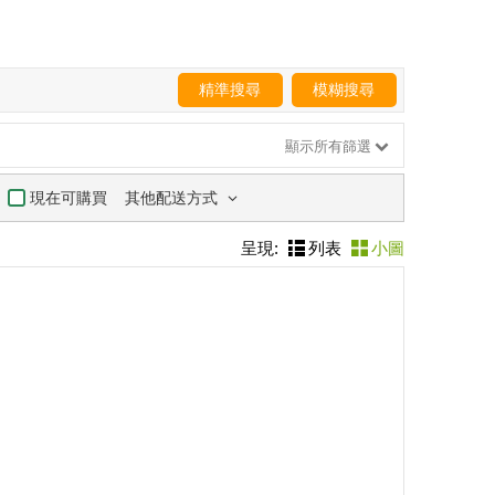
精準搜尋
模糊搜尋
顯示所有篩選
其他配送方式
現在可購買
呈現:
列表
小圖