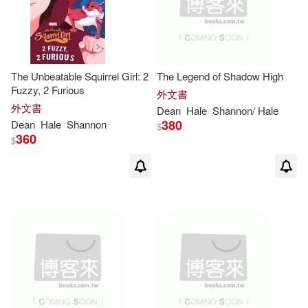
The Unbeatable Squirrel Girl: 2
The Legend of Shadow High
Fuzzy, 2 Furious
外文書
外文書
Dean
Hale
Shannon
/
Hale
380
Dean
Hale
Shannon
$
360
$