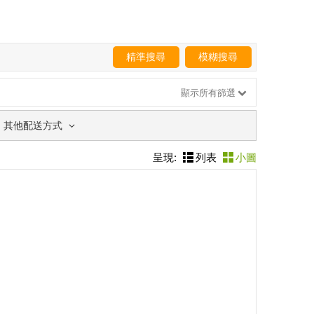
精準搜尋
模糊搜尋
顯示所有篩選
其他配送方式
呈現:
列表
小圖