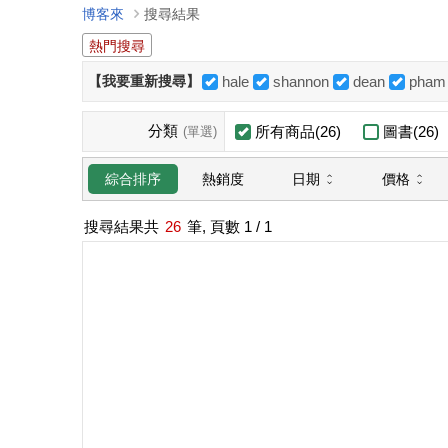
博客來
搜尋結果
熱門搜尋
【我要重新搜尋】
hale
shannon
dean
pham
分類
所有商品(26)
圖書(26)
(單選)
日期
價格
綜合排序
熱銷度
搜尋結果共
26
筆, 頁數
1
/ 1