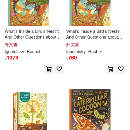
現在可購買商品(25)
What’s Inside a Bird’s Nest?:
What’s Inside a Bird’s Nest?:
作者/演唱/譯/編/繪(9)
And Other Questions about
And Other Questions about
Nature & Life Cycles
Nature & Life Cycles
外文書
外文書
價格
-
Ignotofsky
Rachel
Ignotofsky
Rachel
範圍
1379
760
$
$