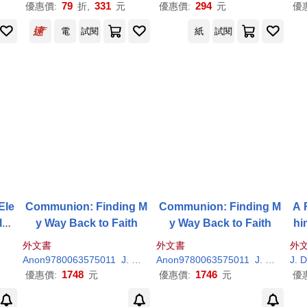
R
79
331
294
優惠價:
折,
元
優惠價:
元
優
電
試閱
紙
試閱
Ele
Communion: Finding M
Communion: Finding M
A 
lud
y Way Back to Faith
y Way Back to Faith
hi
m
外文書
外文書
外
Anon9780063575011
J
.
D
.
Vance
Anon9780063575011
J
.
D
.
Vanc
J
.
D
1748
1746
優惠價:
元
優惠價:
元
優