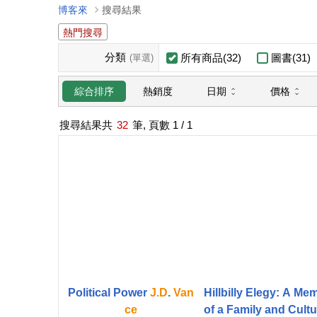
博客來
搜尋結果
熱門搜尋
分類
所有商品(32)
圖書(31)
(單選)
日期
價格
綜合排序
熱銷度
搜尋結果共
32
筆, 頁數
1
/ 1
Political Power
J.D
.
Van
Hillbilly Elegy: A Me
ce
of a Family and Cultu