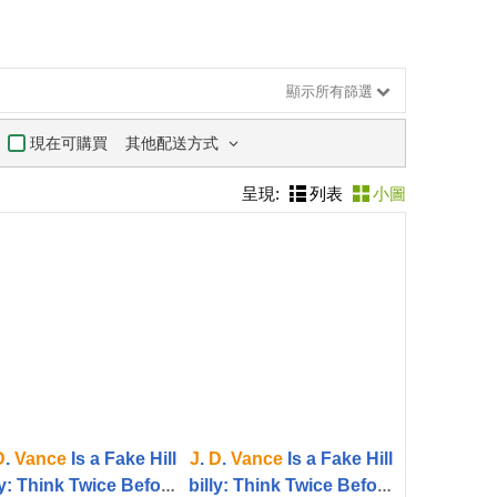
顯示所有篩選
其他配送方式
現在可購買
呈現:
列表
小圖
D
.
Vance
Is a Fake Hill
J
.
D
.
Vance
Is a Fake Hill
ly: Think Twice Before
billy: Think Twice Before