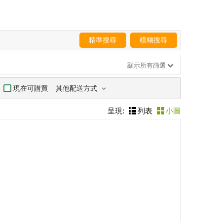
精準搜尋
模糊搜尋
顯示所有篩選
其他配送方式
現在可購買
呈現:
列表
小圖