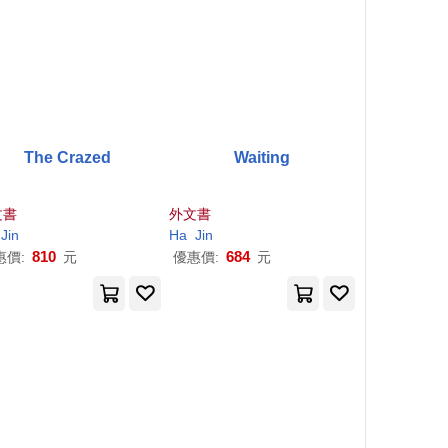
The Crazed
Waiting
文書
外文書
Jin
Ha
Jin
810
684
惠價:
元
優惠價:
元