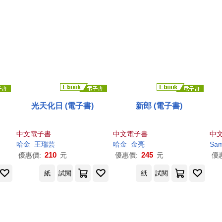
光天化日 (電子書)
新郎 (電子書)
中文電子書
中文電子書
中
哈金
王瑞芸
哈金
金亮
210
245
優惠價:
元
優惠價:
元
優
紙
試閱
紙
試閱