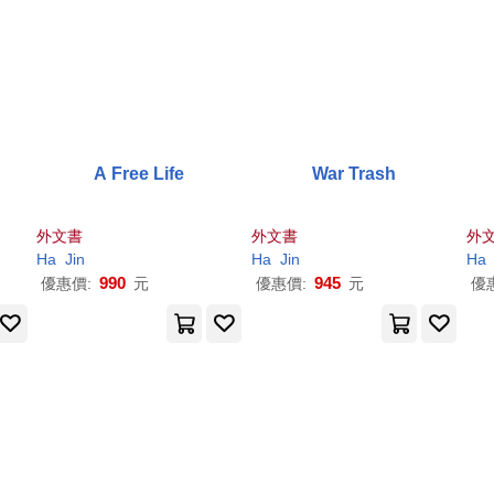
A Free Life
War Trash
外文書
外文書
外
Ha
Jin
Ha
Jin
Ha
990
945
優惠價:
元
優惠價:
元
優