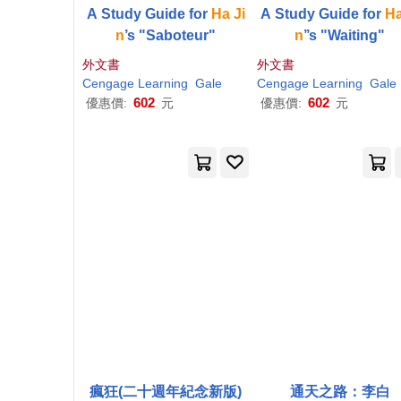
A Study Guide for
Ha
Ji
A Study Guide for
H
n
’s "Saboteur"
n
’’s "Waiting"
外文書
外文書
Cengage Learning
Gale
Cengage Learning
Gale
602
602
優惠價:
元
優惠價:
元
瘋狂(二十週年紀念新版)
通天之路：李白