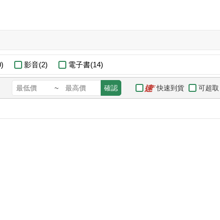
)
影音(2)
電子書(14)
快速到貨
可超取
~
確認