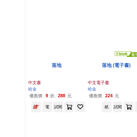
落地
落地 (電子書)
中文書
中文電子書
哈金
哈金
9
288
224
優惠價:
折,
元
優惠價:
元
電
試閱
紙
試閱