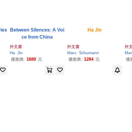
ries
Between Silences: A Voi
Ha
Jin
ce from China
外文書
外文書
外
Ha
Jin
Marc
Schumann
Mar
1680
1284
優惠價:
元
優惠價:
元
優