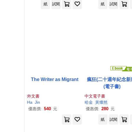
紙
試閱
紙
試閱
The Writer as Migrant
瘋狂(二十週年紀念新
(電子書)
外文書
中文電子書
Ha
Jin
哈金
黃燦然
540
280
優惠價:
元
優惠價:
元
紙
試閱