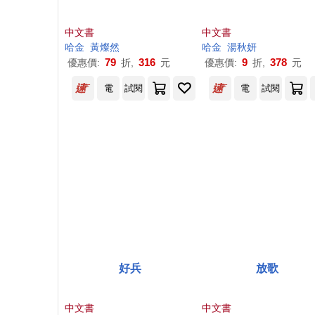
中文書
中文書
哈金
黃燦然
哈金
湯秋妍
79
316
9
378
優惠價:
折,
元
優惠價:
折,
元
電
試閱
電
試閱
好兵
放歌
中文書
中文書