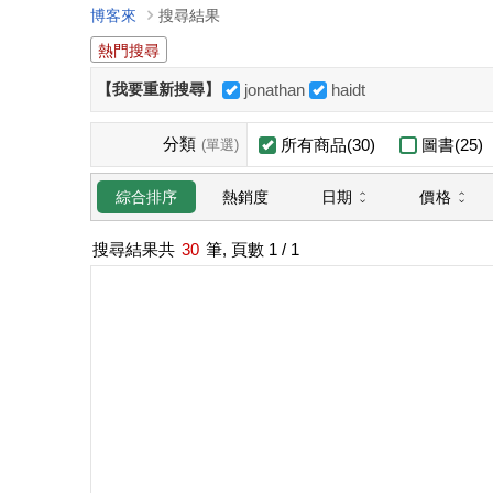
博客來
搜尋結果
熱門搜尋
【我要重新搜尋】
jonathan
haidt
分類
所有商品(30)
圖書(25)
(單選)
日期
價格
綜合排序
熱銷度
搜尋結果共
30
筆, 頁數
1
/ 1