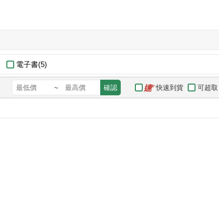
電子書(5)
快速到貨
可超取
~
確認