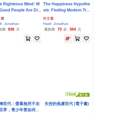
e Righteous Mind: W
The Happiness Hypothe
Good People Are Divi
sis: Finding Modern Trut
d by Politics and Reli
h in Ancient Wisdom
文書
外文書
gion
dt
Jonathan
Haidt
Jonathan
836
73
554
惠價:
元
優惠價:
折,
元
轉世代：螢幕無所不在
失控的焦慮世代 (電子書)
世界，青少年要如何保