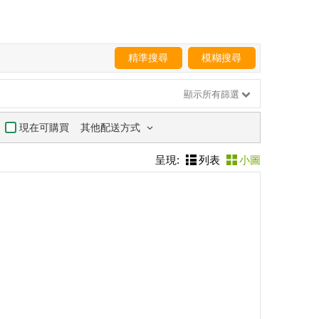
精準搜尋
模糊搜尋
顯示所有篩選
其他配送方式
現在可購買
呈現:
列表
小圖