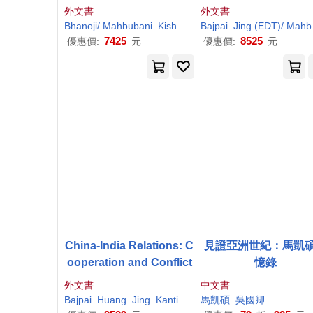
utionary Failure
外文書
外文書
Bhanoji/
Mahbubani
Kishore
(FRW)
Bajpai
Rao
Jing (EDT)/
Mahbubani
7425
8525
優惠價:
元
優惠價:
元
China-India Relations: C
見證亞洲世紀：馬凱
ooperation and Conflict
憶錄
外文書
中文書
Bajpai
Huang
Jing
Kanti
Kishore
馬凱碩
Mahbubani
吳國卿