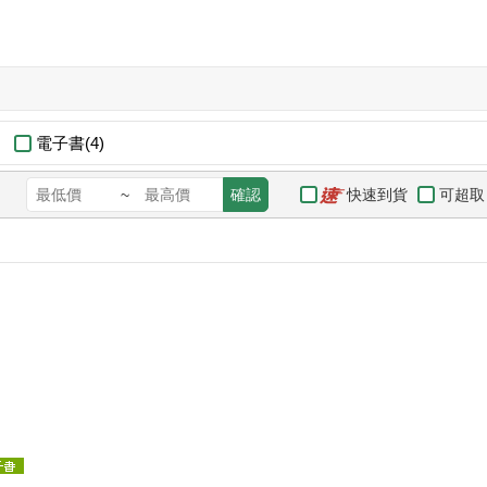
電子書(4)
快速到貨
可超取
~
確認