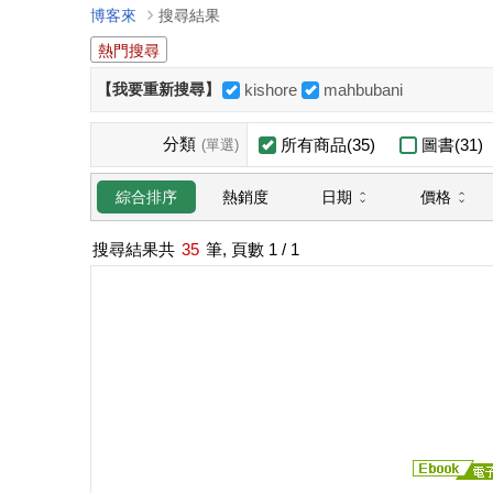
博客來
搜尋結果
熱門搜尋
【我要重新搜尋】
kishore
mahbubani
分類
所有商品(35)
圖書(31)
(單選)
日期
價格
綜合排序
熱銷度
搜尋結果共
35
筆, 頁數
1
/ 1