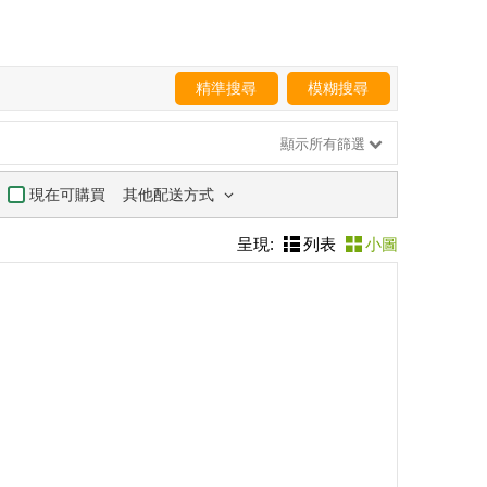
精準搜尋
模糊搜尋
顯示所有篩選
其他配送方式
現在可購買
呈現:
列表
小圖