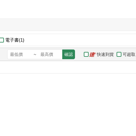
電子書(1)
快速到貨
可超取
~
確認