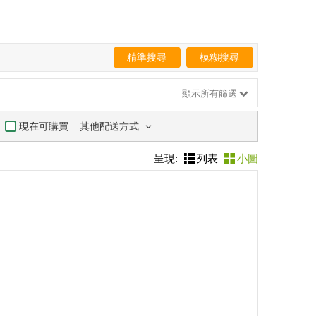
精準搜尋
模糊搜尋
顯示所有篩選
其他配送方式
現在可購買
呈現:
列表
小圖