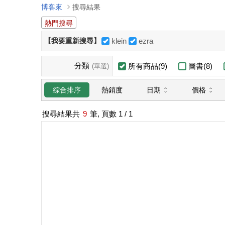
博客來
搜尋結果
熱門搜尋
【我要重新搜尋】
klein
ezra
分類
所有商品(9)
圖書(8)
(單選)
日期
價格
綜合排序
熱銷度
搜尋結果共
9
筆, 頁數
1
/ 1