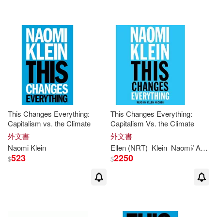
This Changes Everything:
This Changes Everything:
Capitalism vs. the Climate
Capitalism Vs. the Climate
外文書
外文書
Naomi
Klein
Ellen (NRT)
Klein
Naomi
/ Archer
523
2250
$
$