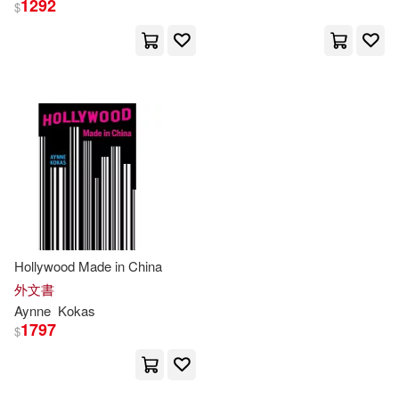
1292
$
Ingram(3)
配送方式
(可複選)
可超商取貨(3)
可海外宅配(3)
可港澳店取(3)
可新加坡店取(3)
Hollywood Made in China
外文書
Aynne
Kokas
可菲律賓店取(3)
1797
$
其他
(可複選)