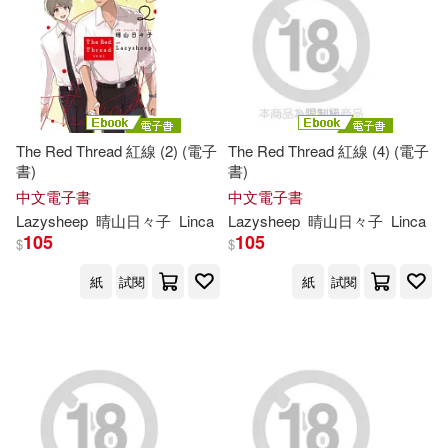
現在可購買商品(13)
作者/演唱/譯/編/繪(14)
價格
-
範圍
The Red Thread 紅線 (2) (電子
The Red Thread 紅線 (4) (電子
書)
書)
中文電子書
中文電子書
Lazysheep
晴山日々子
Linca
Lazysheep
晴山日々子
Linca
105
105
$
$
紙
試閱
紙
試閱