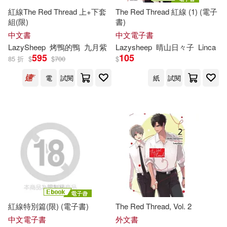
紅線The Red Thread 上+下套
The Red Thread 紅線 (1) (電子
組(限)
書)
中文書
中文電子書
LazySheep
烤鴨的鴨
九月紫
Lazysheep
晴山日々子
Linca
595
105
85 折
$
$
700
$
電
試閱
紙
試閱
紅線特別篇(限) (電子書)
The Red Thread, Vol. 2
中文電子書
外文書