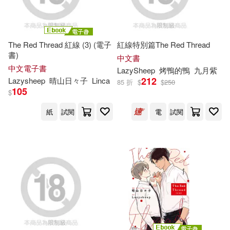
The Red Thread 紅線 (3) (電子
紅線特別篇The Red Thread
書)
中文書
中文電子書
LazySheep
烤鴨的鴨
九月紫
212
Lazysheep
晴山日々子
Linca
85 折
$
$
250
105
$
紙
試閱
電
試閱