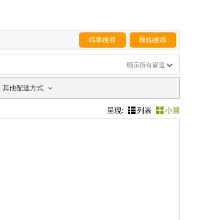
精準搜尋
模糊搜尋
顯示所有篩選
其他配送方式
呈現:
列表
小圖