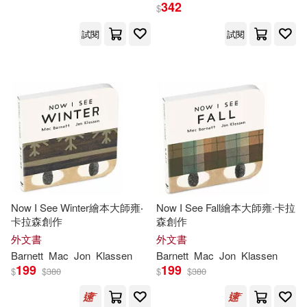
342
$
試閱
試閱
Now I See Winter繪本大師雍‧
Now I See Fall繪本大師雍‧卡拉
卡拉森創作
森創作
外文書
外文書
Barnett
Mac
Jon
Klassen
Barnett
Mac
Jon
Klassen
199
199
$
$
380
$
$
380