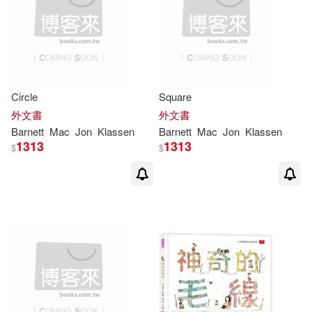
Circle
Square
外文書
外文書
Barnett
Mac
Jon
Klassen
Barnett
Mac
Jon
Klassen
1313
1313
$
$