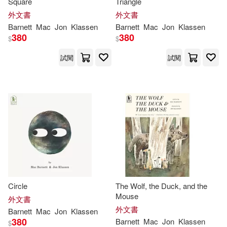
Square
Triangle
外文書
外文書
Barnett
Mac
Jon
Klassen
Barnett
Mac
Jon
Klassen
380
380
$
$
試閱
試閱
Circle
The Wolf, the Duck, and the
Mouse
外文書
外文書
Barnett
Mac
Jon
Klassen
380
Barnett
Mac
Jon
Klassen
$