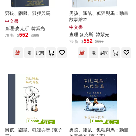
男孩、鼴鼠、狐狸與馬
男孩、鼴鼠、狐狸與馬：動畫
故事繪本
中文書
中文書
查理‧麥克斯
韓絜光
552
查理‧麥克斯
韓絜光
79 折
$
$
699
552
79 折
$
$
699
電
試閱
電
試閱
男孩、鼴鼠、狐狸與馬 (電子
男孩、鼴鼠、狐狸與馬：動畫
書)
故事繪本 (電子書)