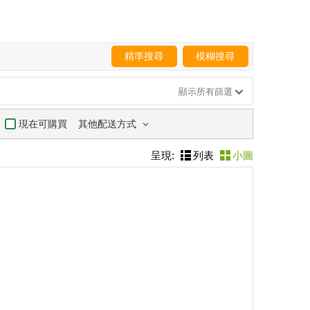
精準搜尋
模糊搜尋
顯示所有篩選
其他配送方式
現在可購買
呈現:
列表
小圖