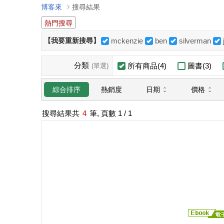
博客來
搜尋結果
熱門搜尋
【我要重新搜尋】
mckenzie
ben
silverman
分類
所有商品(4)
圖書(3)
(單選)
日期
價格
綜合排序
熱銷度
搜尋結果共
4
筆, 頁數
1
/ 1