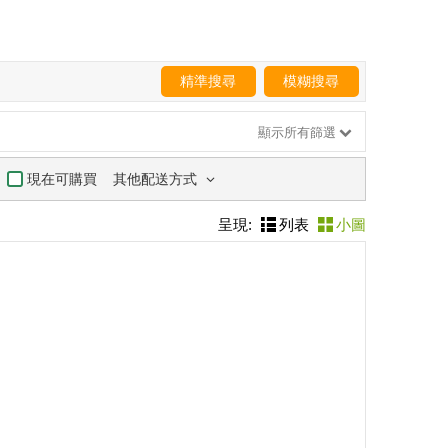
精準搜尋
模糊搜尋
顯示所有篩選
其他配送方式
現在可購買
呈現:
列表
小圖