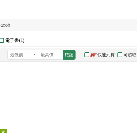
jacob
電子書(1)
快速到貨
可超取
~
確認