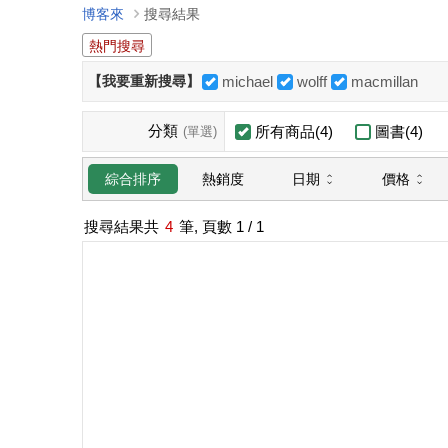
博客來
搜尋結果
熱門搜尋
【我要重新搜尋】
michael
wolff
macmillan
分類
所有商品(4)
圖書(4)
(單選)
日期
價格
綜合排序
熱銷度
搜尋結果共
4
筆, 頁數
1
/ 1