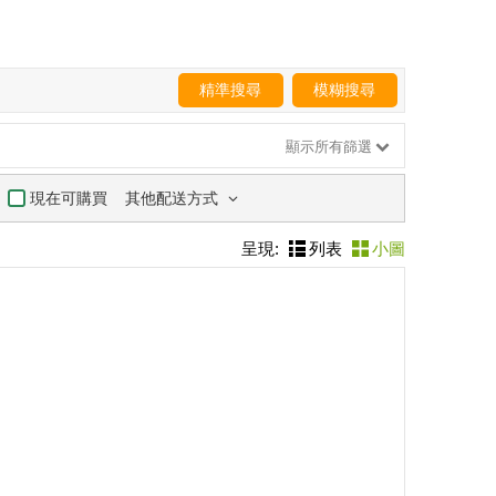
精準搜尋
模糊搜尋
顯示所有篩選
其他配送方式
現在可購買
呈現:
列表
小圖