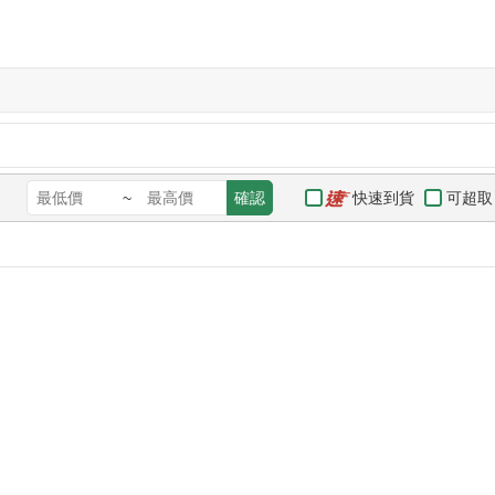
快速到貨
可超取
~
確認