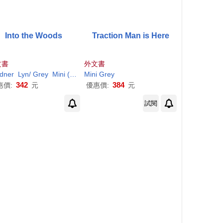
Into the Woods
Traction Man is Here
文書
外文書
dner
Lyn/
Grey
Mini
(ILT)
Mini
Grey
342
384
惠價:
元
優惠價:
元
試閱