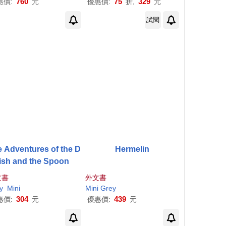
760
75
329
惠價:
元
優惠價:
折,
元
試閱
 Adventures of the D
Hermelin
ish and the Spoon
文書
外文書
y
Mini
Mini
Grey
304
439
惠價:
元
優惠價:
元