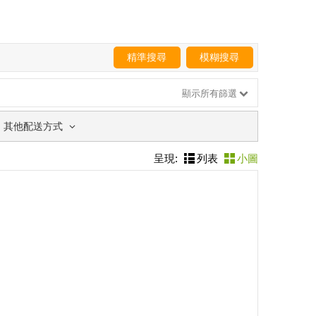
精準搜尋
模糊搜尋
顯示所有篩選
其他配送方式
呈現:
列表
小圖