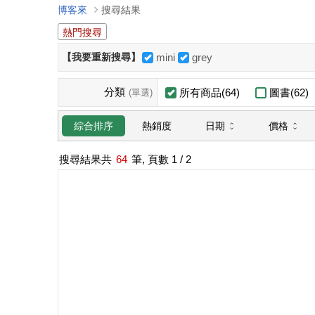
博客來
搜尋結果
熱門搜尋
【我要重新搜尋】
mini
grey
分類
所有商品(64)
圖書(62)
(單選)
日期
價格
綜合排序
熱銷度
搜尋結果共
64
筆, 頁數
1
/ 2