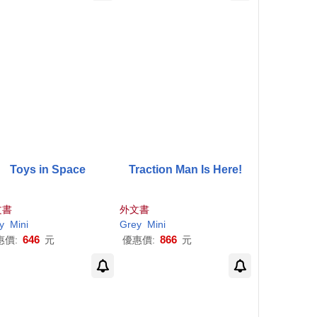
Toys in Space
Traction Man Is Here!
文書
外文書
y
Mini
Grey
Mini
646
866
惠價:
元
優惠價:
元