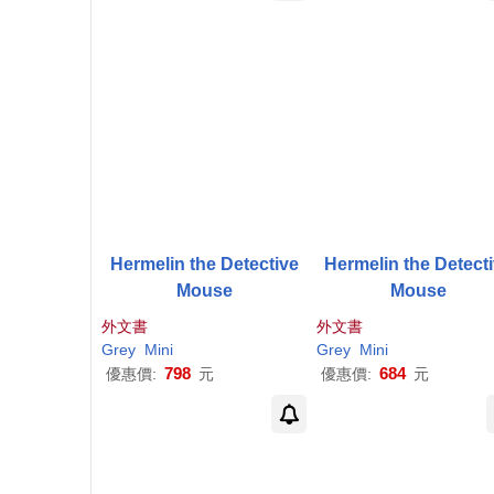
Hermelin the Detective
Hermelin the Detect
Mouse
Mouse
外文書
外文書
Grey
Mini
Grey
Mini
798
684
優惠價:
元
優惠價:
元