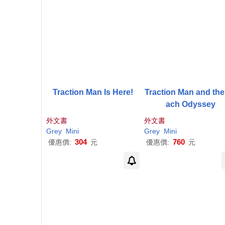
Traction Man Is Here!
Traction Man and the
ach Odyssey
外文書
外文書
Grey
Mini
Grey
Mini
304
760
優惠價:
元
優惠價:
元