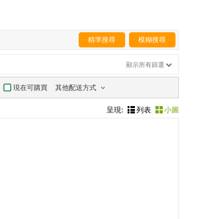
精準搜尋
模糊搜尋
顯示所有篩選
其他配送方式
現在可購買
呈現:
列表
小圖