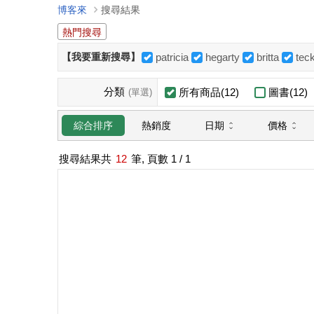
博客來
搜尋結果
熱門搜尋
【我要重新搜尋】
patricia
hegarty
britta
tec
分類
所有商品(12)
圖書(12)
(單選)
日期
價格
綜合排序
熱銷度
搜尋結果共
12
筆, 頁數
1
/ 1