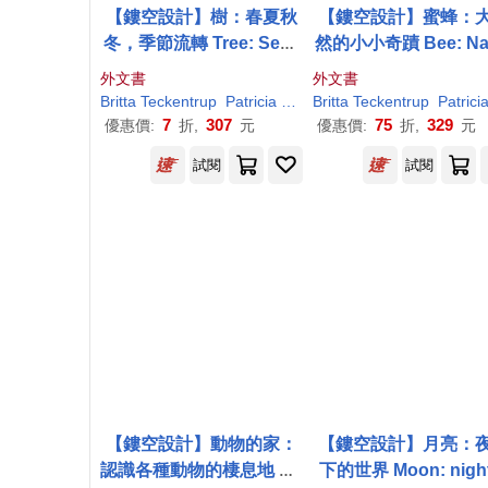
【鏤空設計】樹：春夏秋
【鏤空設計】蜜蜂：
冬，季節流轉 Tree: Seas
然的小小奇蹟 Bee: Na
ons Come, Seasons Go
e’s tiny miracle
外文書
外文書
Britta
Teckentrup
Patricia
Hegarty
Britta
Teckentrup
Patrici
7
307
75
329
優惠價:
折,
元
優惠價:
折,
元
試閱
試閱
【鏤空設計】動物的家：
【鏤空設計】月亮：
認識各種動物的棲息地 Ho
下的世界 Moon: night-