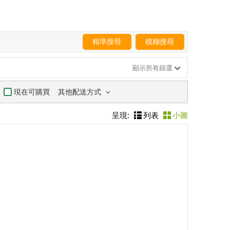
精準搜尋
模糊搜尋
顯示所有篩選
其他配送方式
現在可購買
呈現:
列表
小圖