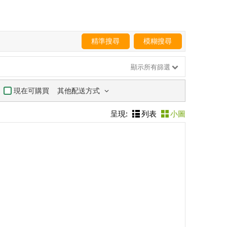
精準搜尋
模糊搜尋
顯示所有篩選
其他配送方式
現在可購買
呈現:
列表
小圖