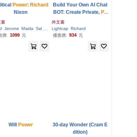
itical
Power
:
Richard
Build Your Own AI Chat
Nixon
BOT: Create Private,
Po
werful
RAG Applications
文書
外文書
with PostgreSQL, pgvec
d
Jerome
Maida
Sal
Darren G.
Lightcap
Davis
Richard
tor, Python, and FastAPI
1099
934
惠價:
元
優惠價:
元
Will
Power
30-day Wonder (Cram E
dition)