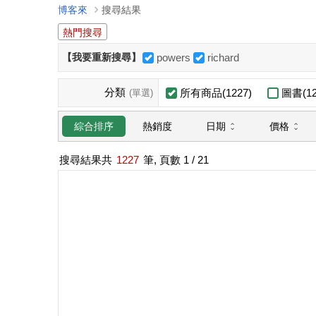
博客來
搜尋結果
熱門搜尋
【我要重新搜尋】
powers
richard
分類
所有商品(1227)
圖書(12
(單選)
日期
價格
綜合排序
熱銷度
搜尋結果共
1227
筆, 頁數
1
/ 21