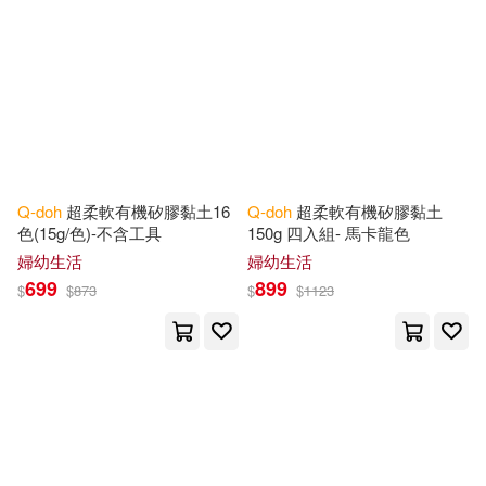
Q-doh
超柔軟有機矽膠黏土16
Q-doh
超柔軟有機矽膠黏土
色(15g/色)-不含工具
150g 四入組- 馬卡龍色
婦幼生活
婦幼生活
699
899
$
$
873
$
$
1123