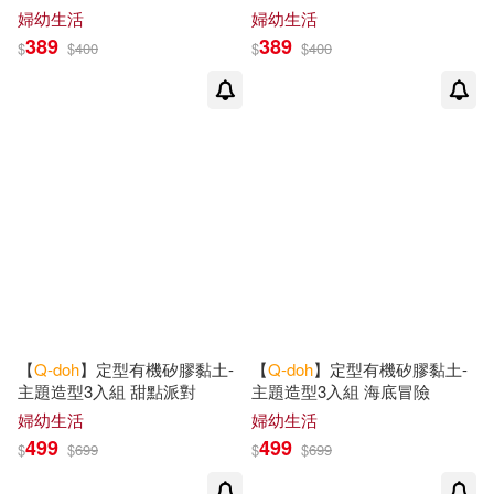
婦幼生活
婦幼生活
389
389
$
$
400
$
$
400
【
Q-doh
】定型有機矽膠黏土-
【
Q-doh
】定型有機矽膠黏土-
主題造型3入組 甜點派對
主題造型3入組 海底冒險
婦幼生活
婦幼生活
499
499
$
$
699
$
$
699