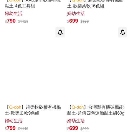
黏土-4色工具組
土-歡樂柔軟16色組
婦幼生活
婦幼生活
790
699
$
$
1129
$
$
999
【
Q-doh
】超柔軟矽膠有機黏
【
Q-doh
】台灣製有機矽職能
土-歡樂柔軟9色組
黏土-超值四色運動黏土組60g
婦幼生活
婦幼生活
799
699
$
$
1149
$
$
999