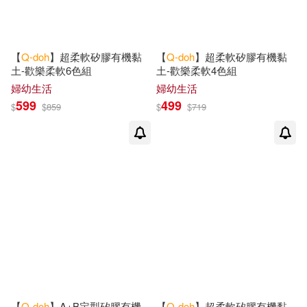
【
Q-doh
】超柔軟矽膠有機黏
【
Q-doh
】超柔軟矽膠有機黏
土-歡樂柔軟6色組
土-歡樂柔軟4色組
婦幼生活
婦幼生活
599
499
$
$
859
$
$
719
【
Q-doh
】A+B定型矽膠有機
【
Q-doh
】超柔軟矽膠有機黏