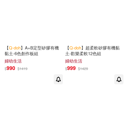
【
Q-doh
】A+B定型矽膠有機
【
Q-doh
】超柔軟矽膠有機黏
黏土-6色創作板組
土-歡樂柔軟12色組
婦幼生活
婦幼生活
990
999
$
$
1419
$
$
1429