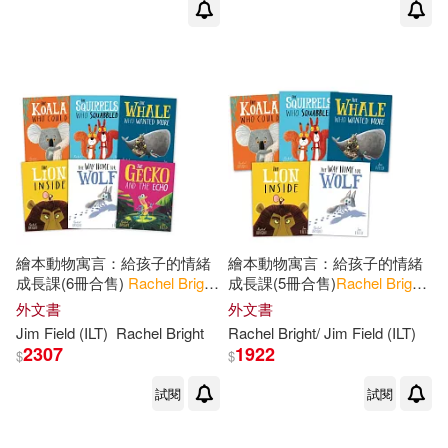
繪本動物寓言：給孩子的情緒
繪本動物寓言：給孩子的情緒
成長課(6冊合售)
Rachel
Bright
成長課(5冊合售)
Rachel
Bright
6 copy Shrinkwrap
5-book pack
外文書
外文書
Jim Field (ILT)
Rachel
Bright
Rachel
Bright
/ Jim Field (ILT)
2307
1922
$
$
試閱
試閱