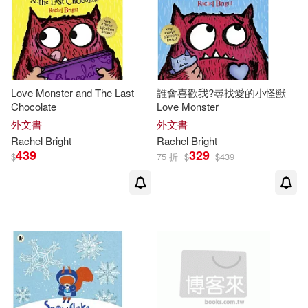
Love Monster and The Last
誰會喜歡我?尋找愛的小怪獸
Chocolate
Love Monster
外文書
外文書
Rachel
Bright
Rachel
Bright
439
329
$
75 折
$
$
439