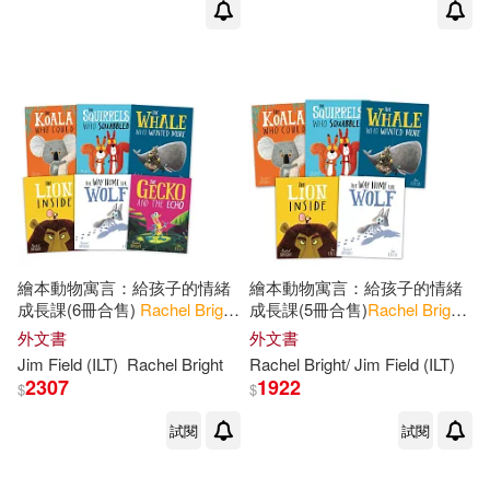
繪本動物寓言：給孩子的情緒
繪本動物寓言：給孩子的情緒
成長課(6冊合售)
Rachel
Bright
成長課(5冊合售)
Rachel
Bright
6 copy Shrinkwrap
5-book pack
外文書
外文書
Jim Field (ILT)
Rachel
Bright
Rachel
Bright
/ Jim Field (ILT)
2307
1922
$
$
試閱
試閱