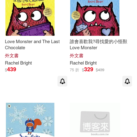
Love Monster and The Last
誰會喜歡我?尋找愛的小怪獸
Chocolate
Love Monster
外文書
外文書
Rachel
Bright
Rachel
Bright
439
329
$
75 折
$
$
439