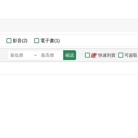
影音(2)
電子書(1)
快速到貨
可超取
~
確認