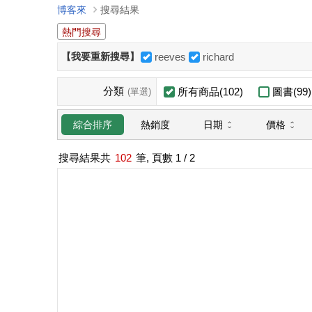
博客來
搜尋結果
熱門搜尋
【我要重新搜尋】
reeves
richard
分類
所有商品(102)
圖書(99)
(單選)
日期
價格
綜合排序
熱銷度
搜尋結果共
102
筆, 頁數
1
/ 2