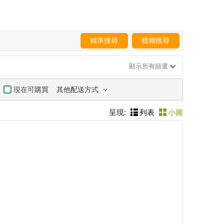
精準搜尋
模糊搜尋
顯示所有篩選
其他配送方式
現在可購買
呈現:
列表
小圖