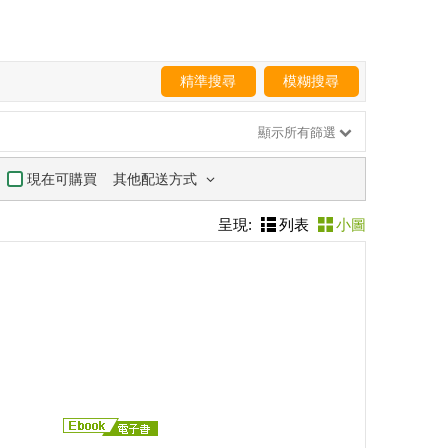
精準搜尋
模糊搜尋
顯示所有篩選
其他配送方式
現在可購買
呈現:
列表
小圖