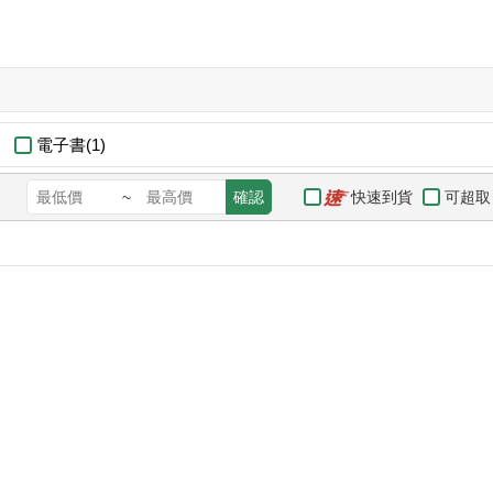
電子書(1)
快速到貨
可超取
~
確認