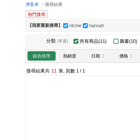
博客來
搜尋結果
熱門搜尋
【我要重新搜尋】
ritchie
hannah
分類
所有商品(11)
圖書(10)
(單選)
日期
價格
綜合排序
熱銷度
搜尋結果共
11
筆, 頁數
1
/ 1