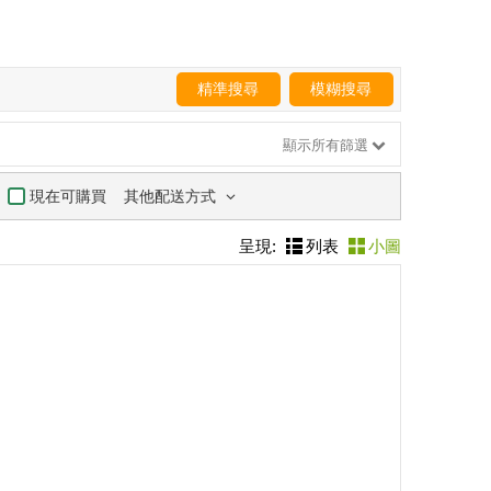
精準搜尋
模糊搜尋
顯示所有篩選
其他配送方式
現在可購買
呈現:
列表
小圖