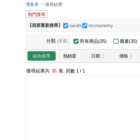
博客來
搜尋結果
熱門搜尋
【我要重新搜尋】
sarah
mcmenemy
分類
所有商品(35)
圖書(35)
(單選)
日期
價格
綜合排序
熱銷度
搜尋結果共
35
筆, 頁數
1
/ 1