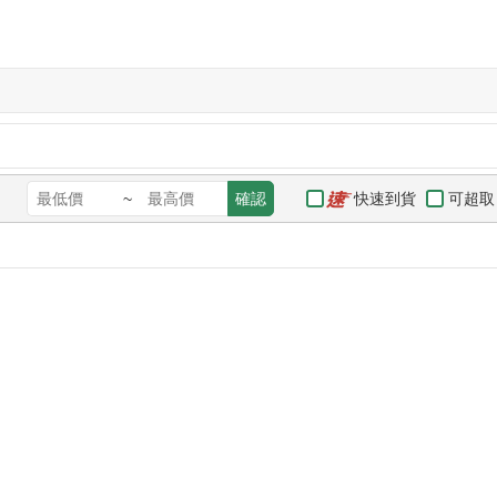
快速到貨
可超取
~
確認