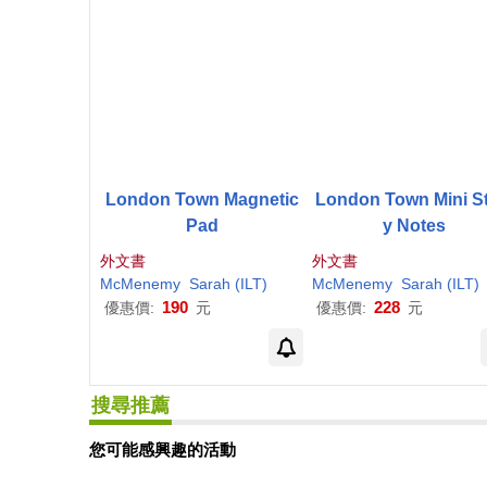
London Town Magnetic
London Town Mini St
Pad
y Notes
外文書
外文書
McMenemy
Sarah
(ILT)
McMenemy
Sarah
(ILT)
190
228
優惠價:
元
優惠價:
元
搜尋推薦
您可能感興趣的活動