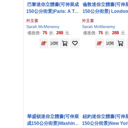
巴黎迷你立體書(可伸展成
倫敦迷你立體書(可伸
150公分街景)Paris: A Thr
150公分街景) London
ee-Dimensional Expandi
Three-Dimensional 
外文書
外文書
ng City Skyline
anding City Skylin
Sarah
McMenemy
Sarah
McMenemy
75
288
75
288
優惠價:
折,
元
優惠價:
折,
元
試閱
試閱
華盛頓迷你立體書(可伸展
紐約迷你立體書(可伸
成150公分街景)Washingt
150公分街景)New York