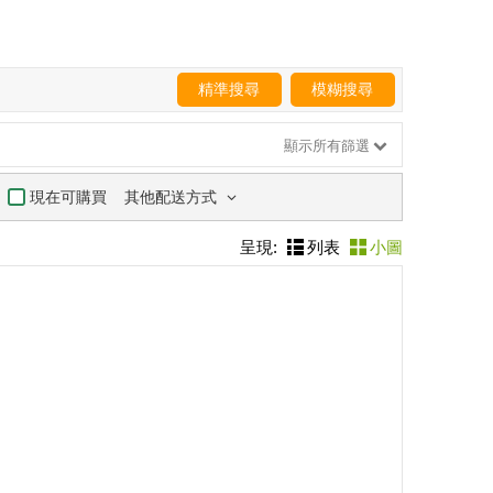
精準搜尋
模糊搜尋
顯示所有篩選
其他配送方式
現在可購買
呈現:
列表
小圖