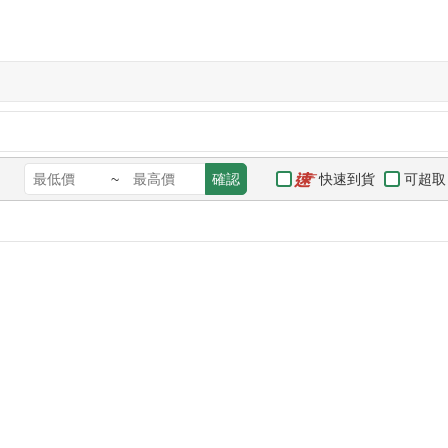
快速到貨
可超取
~
確認