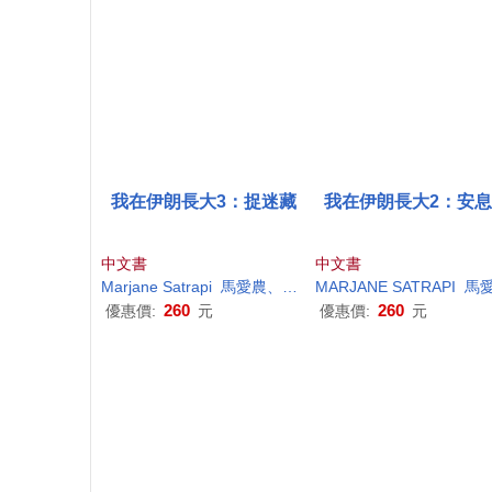
我在伊朗長大3：捉迷藏
我在伊朗長大2：安
中文書
中文書
Marjane
Satrapi
馬愛農、左濤
MARJANE
SATRAPI
馬愛農、左
260
260
優惠價:
元
優惠價:
元