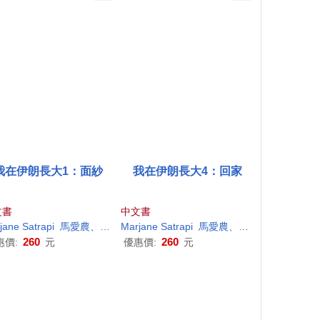
我在伊朗長大1：面紗
我在伊朗長大4：回家
文書
中文書
jane
Satrapi
馬愛農、左濤
Marjane
Satrapi
馬愛農、左濤
260
260
惠價:
元
優惠價:
元