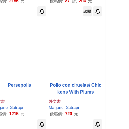
2156
87
204
惠價:
元
優惠價:
折,
元
試閱
Persepolis
Pollo con ciruelas/ Chic
kens With Plums
文書
外文書
jane
Satrapi
Marjane
Satrapi
1215
720
惠價:
元
優惠價:
元