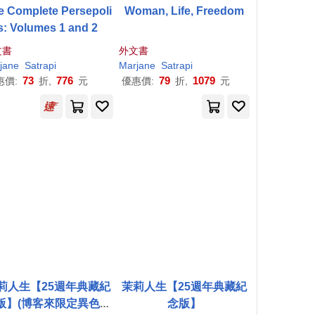
e Complete Persepoli
Woman, Life, Freedom
s: Volumes 1 and 2
文書
外文書
jane
Satrapi
Marjane
Satrapi
73
776
79
1079
惠價:
折,
元
優惠價:
折,
元
莉人生【25週年典藏紀
茉莉人生【25週年典藏紀
版】(博客來限定異色版
念版】