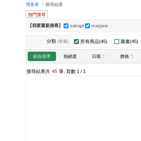
博客來
搜尋結果
熱門搜尋
【我要重新搜尋】
satrapi
marjane
分類
所有商品(45)
圖書(45)
(單選)
日期
價格
綜合排序
熱銷度
搜尋結果共
45
筆, 頁數
1
/ 1