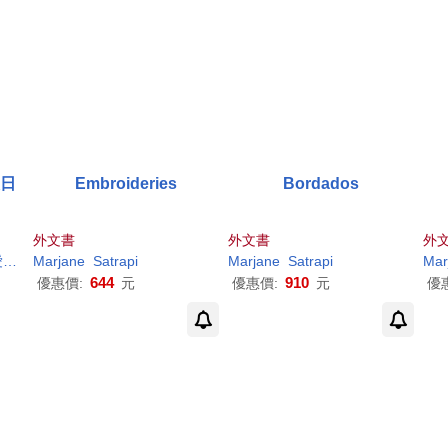
息日
Embroideries
Bordados
外文書
外文書
外
濤
Marjane
Satrapi
Marjane
Satrapi
Mar
644
910
優惠價:
元
優惠價:
元
優