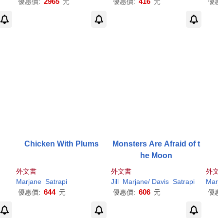
2965
416
優惠價:
元
優惠價:
元
優
Chicken With Plums
Monsters Are Afraid of t
he Moon
外文書
外文書
外
Marjane
Satrapi
Jill
Marjane
/ Davis
Satrapi
Mar
644
606
優惠價:
元
優惠價:
元
優