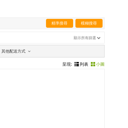
精準搜尋
模糊搜尋
顯示所有篩選
其他配送方式
呈現:
列表
小圖