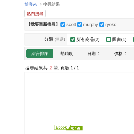
博客來
搜尋結果
熱門搜尋
【我要重新搜尋】
scott
murphy
ryoko
分類
所有商品(2)
圖書(1)
(單選)
日期
價格
綜合排序
熱銷度
搜尋結果共
2
筆, 頁數
1
/ 1