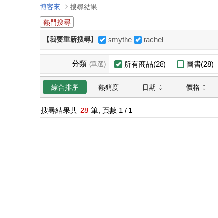
博客來
搜尋結果
熱門搜尋
【我要重新搜尋】
smythe
rachel
分類
所有商品(28)
圖書(28)
(單選)
日期
價格
綜合排序
熱銷度
搜尋結果共
28
筆, 頁數
1
/ 1