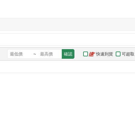
快速到貨
可超取
~
確認