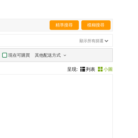
精準搜尋
模糊搜尋
顯示所有篩選
其他配送方式
現在可購買
呈現:
列表
小圖