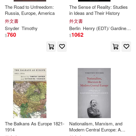
The Road to Unfreedom:
The Sense of Reality: Studies
Helen(1)
Russia, Europe, America
in Ideas and Their History
外文書
外文書
Henry (EDT)/ Gardiner(1)
Snyder
Timothy
Berlin
Henry (EDT)/ Gardiner
Is
760
1062
$
$
Hirschi(1)
II (ILT)/ Ferry(1)
Isaiah/ Hardy(1)
Jozef/ Lloyd-Jones(1)
Katherine (EDT)(1)
Lauren (TRN)(1)
Lobdell(1)
The Balkans As Europe 1821-
Nationalism, Marxism, and
1914
Modern Central Europe: A
Biography of Kazimierz Kelles-