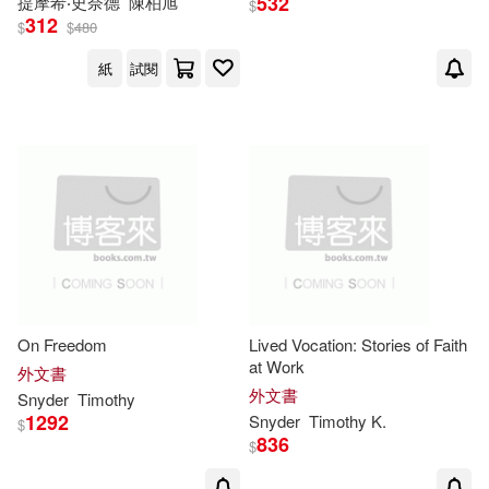
532
提摩希‧史奈德
陳柏旭
$
312
$
$
480
紙
試閱
On Freedom
Lived Vocation: Stories of Faith
at Work
外文書
外文書
Snyder
Timothy
1292
Snyder
Timothy
K.
$
836
$