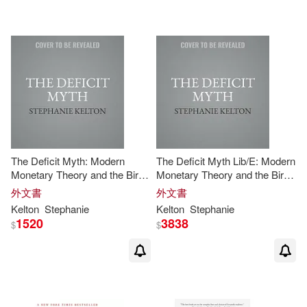
Hachette Book Group(1)
配送方式
(可複選)
可超商取貨(8)
可海外宅配(8)
可港澳店取(8)
The Deficit Myth: Modern
The Deficit Myth Lib/E: Modern
Monetary Theory and the Birth
Monetary Theory and the Birth
可新加坡店取(8)
of the People’’s Economy
of the People’’s Economy
外文書
外文書
Kelton
Stephanie
Kelton
Stephanie
1520
3838
$
$
可菲律賓店取(8)
電子書
(可複選)