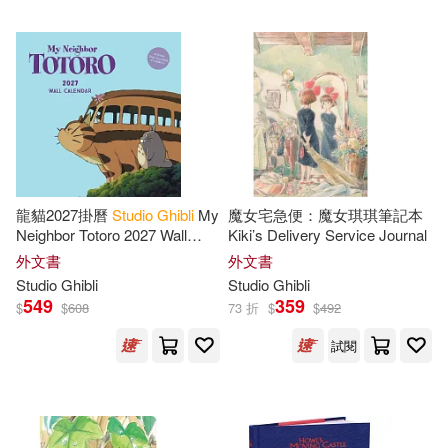
龍貓2027掛曆
Studio
Ghibli
My
魔女宅急便：魔女琪琪筆記本
Neighbor Totoro 2027 Wall
Kiki’s Delivery Service Journal
Calendar
外文書
外文書
Studio
Ghibli
Studio
Ghibli
549
359
$
$
608
73 折
$
$
492
試閱