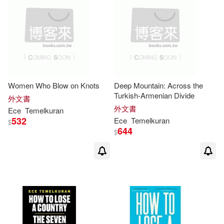
Women Who Blow on Knots
Deep Mountain: Across the
Turkish-Armenian Divide
外文書
外文書
Ece
Temelkuran
532
Ece
Temelkuran
$
644
$