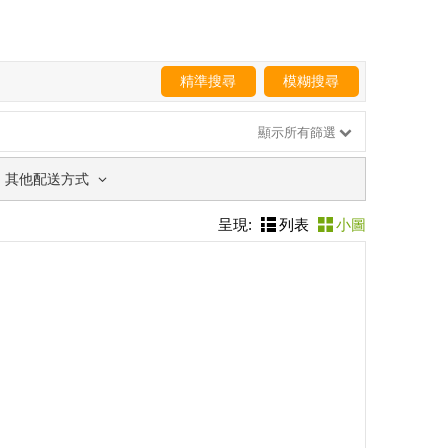
精準搜尋
模糊搜尋
顯示所有篩選
其他配送方式
呈現:
列表
小圖